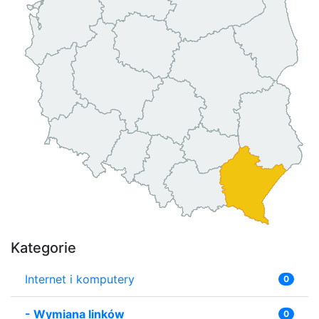
Kategorie
Internet i komputery
0
-
Wymiana linków
0