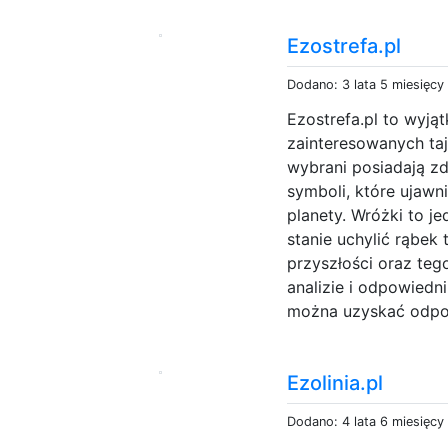
Ezostrefa.pl
Dodano: 3 lata 5 miesięcy
Ezostrefa.pl to wyją
zainteresowanych ta
wybrani posiadają zd
symboli, które ujawn
planety. Wróżki to j
stanie uchylić rąbek
przyszłości oraz tego
analizie i odpowied
można uzyskać odpow
Ezolinia.pl
Dodano: 4 lata 6 miesięcy