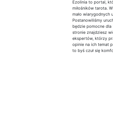
Ezolinia to portal, k
miłośników tarota. Wi
mało wiarygodnych u
Postanowiliśmy uruch
będzie pomocne dla 
stronie znajdziesz 
ekspertów, którzy p
opinie na ich temat 
to byś czuł się komfo