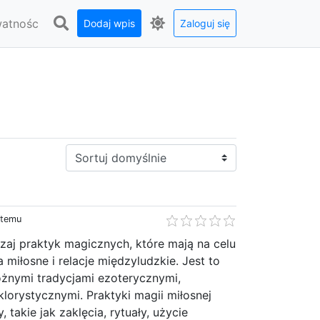
watnośc
Dodaj wpis
Zaloguj się
Sortuj:
 temu
zaj praktyk magicznych, które mają na celu
 miłosne i relacje międzyludzkie. Jest to
óżnymi tradycjami ezoterycznymi,
klorystycznymi. Praktyki magii miłosnej
 takie jak zaklęcia, rytuały, użycie