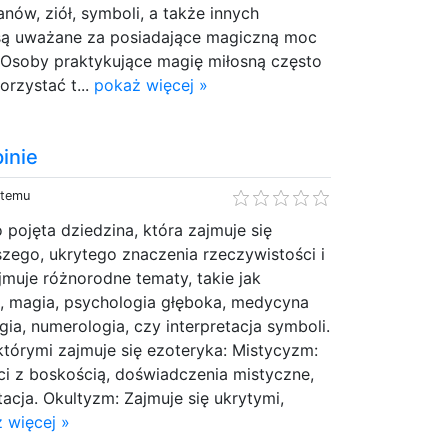
nów, ziół, symboli, a także innych
są uważane za posiadające magiczną moc
. Osoby praktykujące magię miłosną często
rzystać t...
pokaż więcej »
inie
 temu
 pojęta dziedzina, która zajmuje się
zego, ukrytego znaczenia rzeczywistości i
jmuje różnorodne tematy, takie jak
, magia, psychologia głęboka, medycyna
gia, numerologia, czy interpretacja symboli.
którymi zajmuje się ezoteryka: Mistycyzm:
ci z boskością, doświadczenia mistyczne,
acja. Okultyzm: Zajmuje się ukrytymi,
 więcej »