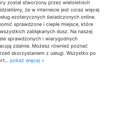
tóry został stworzony przez wieloletnich
dzieliśmy, że w internecie jest coraz więcej
sług ezoterycznych świadczonych online.
omić sprawdzone i ciepłe miejsce, które
wszystkich zabłąkanych dusz. Na naszej
wiele sprawdzonych i wiarygodnych
racują zdalnie. Możesz również poznać
przed skorzystaniem z usługi. Wszystko po
rt...
pokaż więcej »