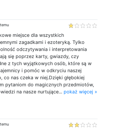
 temu
tkowe miejsce dla wszystkich
jemnymi zagadkami i ezoteryką. Tylko
olność odczytywania i interpretowania
iają się poprzez karty, gwiazdy, czy
edne z tych wyjątkowych osób, które są w
 tajemnicy i pomóc w odkryciu naszej
, co nas czeka w niej.Dzięki głębokiej
nim pytaniom do magicznych przedmiotów,
iedzi na nasze nurtujące...
pokaż więcej »
 temu