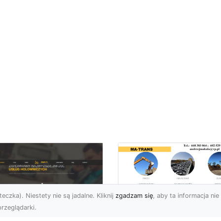
eczka). Niestety nie są jadalne. Kliknij
zgadzam się
, aby ta informacja nie 
rzeglądarki.
Rozbiórka Budynk