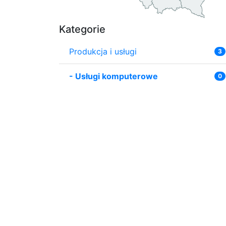
Kategorie
Produkcja i usługi
3
-
Usługi komputerowe
0