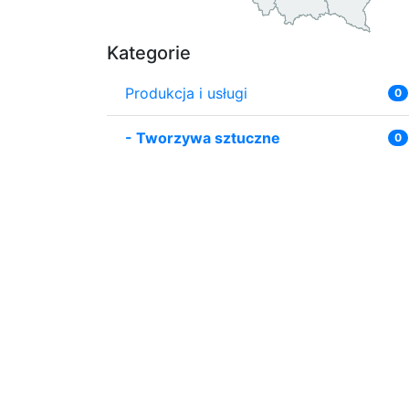
Kategorie
Produkcja i usługi
0
-
Tworzywa sztuczne
0