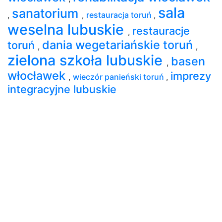
sala
sanatorium
,
,
restauracja toruń
,
weselna lubuskie
restauracje
,
dania wegetariańskie toruń
toruń
,
,
zielona szkoła lubuskie
basen
,
włocławek
imprezy
,
wieczór panieński toruń
,
integracyjne lubuskie