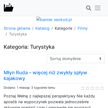
Strona główna
Katalog
Kategorie
Firmy
Turystyka
Kategoria: Turystyka
Sortuj:
Młyn Ruda – więcej niż zwykły spływ
kajakowy
Dodano: 1 miesiąc 3 tygodnie temu
Poznaj Wełnę z najlepszej perspektywy Nie każdy
sposób na wypoczynek pozwala jednocześnie
aktywnie spędzić czas i naprawdę się wyciszyć.