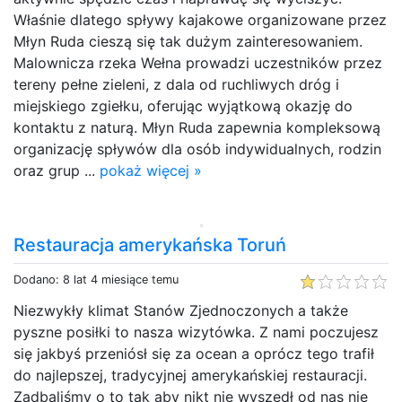
Właśnie dlatego spływy kajakowe organizowane przez
Młyn Ruda cieszą się tak dużym zainteresowaniem.
Malownicza rzeka Wełna prowadzi uczestników przez
tereny pełne zieleni, z dala od ruchliwych dróg i
miejskiego zgiełku, oferując wyjątkową okazję do
kontaktu z naturą. Młyn Ruda zapewnia kompleksową
organizację spływów dla osób indywidualnych, rodzin
oraz grup ...
pokaż więcej »
Restauracja amerykańska Toruń
Dodano: 8 lat 4 miesiące temu
Niezwykły klimat Stanów Zjednoczonych a także
pyszne posiłki to nasza wizytówka. Z nami poczujesz
się jakbyś przeniósł się za ocean a oprócz tego trafił
do najlepszej, tradycyjnej amerykańskiej restauracji.
Zadbaliśmy o to tak aby nikt nie wyszedł od nas nie