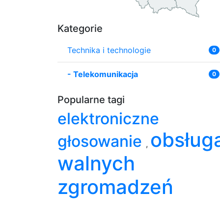
Kategorie
Technika i technologie
0
-
Telekomunikacja
0
Popularne tagi
elektroniczne
obsług
głosowanie
,
walnych
zgromadzeń