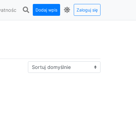
watnośc
Dodaj wpis
Zaloguj się
Sortuj: