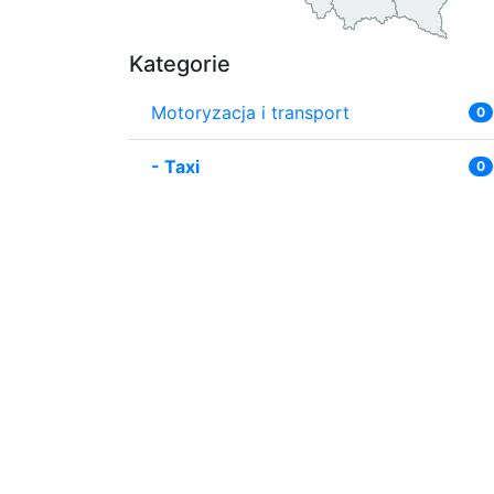
Kategorie
Motoryzacja i transport
0
-
Taxi
0