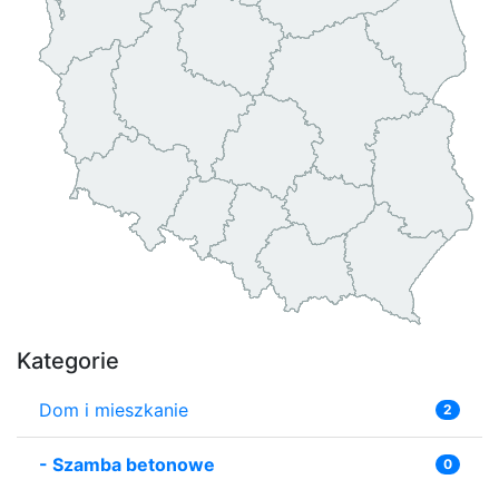
Kategorie
Dom i mieszkanie
2
-
Szamba betonowe
0