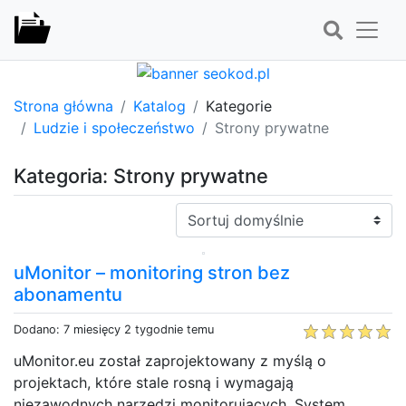
Strona główna
Katalog
Kategorie
Ludzie i społeczeństwo
Strony prywatne
Kategoria: Strony prywatne
Sortuj:
uMonitor – monitoring stron bez
abonamentu
Dodano: 7 miesięcy 2 tygodnie temu
uMonitor.eu został zaprojektowany z myślą o
projektach, które stale rosną i wymagają
niezawodnych narzędzi monitorujących. System