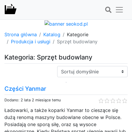
Strona główna
Katalog
Kategorie
Produkcja i usługi
Sprzęt budowlany
Kategoria: Sprzęt budowlany
Sortuj:
Części Yanmar
Dodano: 2 lata 2 miesiące temu
Ładowarki, a także koparki Yanmar to cieszące się
dużą renomą maszyny budowlane obecne w Polsce.
Posiadają one sporą siłę, oraz są wysoce
ekonomiczne. Kiedy Państwa sprzęt ulegnie awarii lub