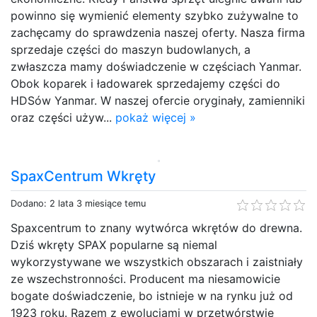
powinno się wymienić elementy szybko zużywalne to
zachęcamy do sprawdzenia naszej oferty. Nasza firma
sprzedaje części do maszyn budowlanych, a
zwłaszcza mamy doświadczenie w częściach Yanmar.
Obok koparek i ładowarek sprzedajemy części do
HDSów Yanmar. W naszej ofercie oryginały, zamienniki
oraz części używ...
pokaż więcej »
SpaxCentrum Wkręty
Dodano: 2 lata 3 miesiące temu
Spaxcentrum to znany wytwórca wkrętów do drewna.
Dziś wkręty SPAX popularne są niemal
wykorzystywane we wszystkich obszarach i zaistniały
ze wszechstronności. Producent ma niesamowicie
bogate doświadczenie, bo istnieje w na rynku już od
1923 roku. Razem z ewolucjami w przetwórstwie