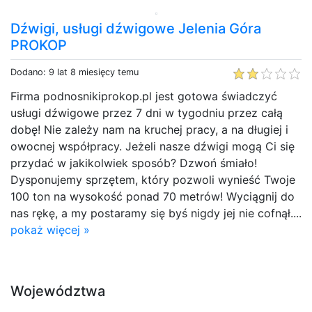
Dźwigi, usługi dźwigowe Jelenia Góra
PROKOP
Dodano: 9 lat 8 miesięcy temu
Firma podnosnikiprokop.pl jest gotowa świadczyć
usługi dźwigowe przez 7 dni w tygodniu przez całą
dobę! Nie zależy nam na kruchej pracy, a na długiej i
owocnej współpracy. Jeżeli nasze dźwigi mogą Ci się
przydać w jakikolwiek sposób? Dzwoń śmiało!
Dysponujemy sprzętem, który pozwoli wynieść Twoje
100 ton na wysokość ponad 70 metrów! Wyciągnij do
nas rękę, a my postaramy się byś nigdy jej nie cofnął....
pokaż więcej »
Województwa