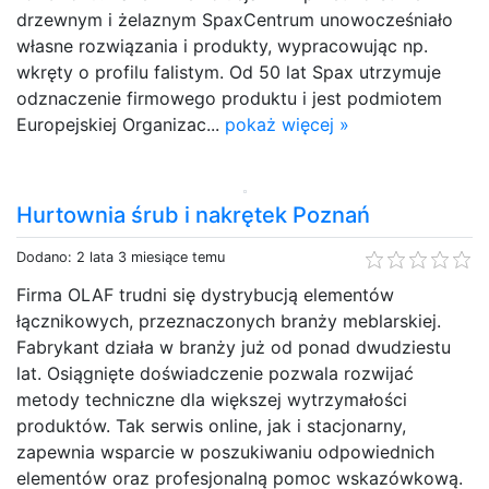
drzewnym i żelaznym SpaxCentrum unowocześniało
własne rozwiązania i produkty, wypracowując np.
wkręty o profilu falistym. Od 50 lat Spax utrzymuje
odznaczenie firmowego produktu i jest podmiotem
Europejskiej Organizac...
pokaż więcej »
Hurtownia śrub i nakrętek Poznań
Dodano: 2 lata 3 miesiące temu
Firma OLAF trudni się dystrybucją elementów
łącznikowych, przeznaczonych branży meblarskiej.
Fabrykant działa w branży już od ponad dwudziestu
lat. Osiągnięte doświadczenie pozwala rozwijać
metody techniczne dla większej wytrzymałości
produktów. Tak serwis online, jak i stacjonarny,
zapewnia wsparcie w poszukiwaniu odpowiednich
elementów oraz profesjonalną pomoc wskazówkową.