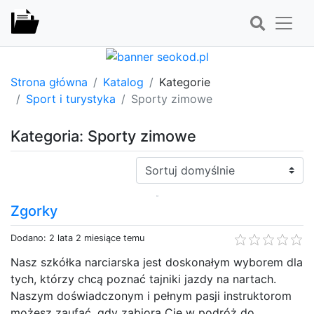
Strona główna
Katalog
Kategorie
Sport i turystyka
Sporty zimowe
Kategoria: Sporty zimowe
Sortuj:
Zgorky
Dodano: 2 lata 2 miesiące temu
Nasz szkółka narciarska jest doskonałym wyborem dla
tych, którzy chcą poznać tajniki jazdy na nartach.
Naszym doświadczonym i pełnym pasji instruktorom
możesz zaufać, gdy zabiorą Cię w podróż do