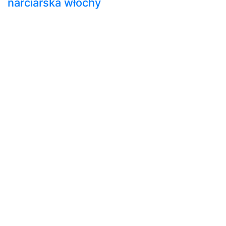
narciarska włochy