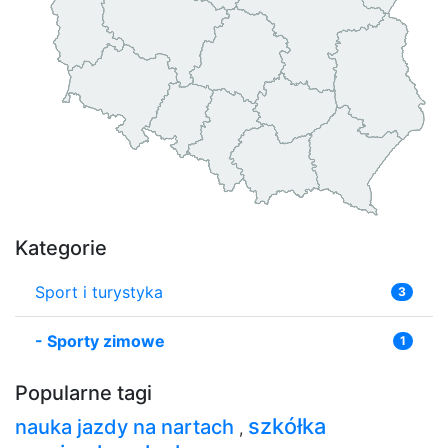
Kategorie
Sport i turystyka
3
-
Sporty zimowe
1
Popularne tagi
szkółka
nauka jazdy na nartach
,