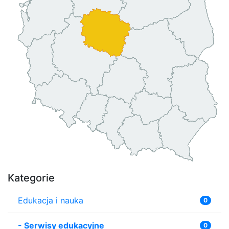
Kategorie
Edukacja i nauka
0
-
Serwisy edukacyjne
0