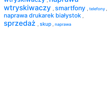
,
wtryskiwaczy
smartfony
,
,
telefony
,
naprawa drukarek białystok
,
sprzedaż
skup
,
,
naprawa