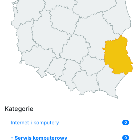
Kategorie
Internet i komputery
0
-
Serwis komputerowy
0