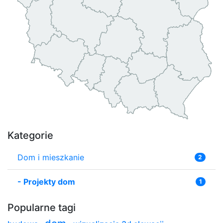
Kategorie
Dom i mieszkanie
2
-
Projekty dom
1
Popularne tagi