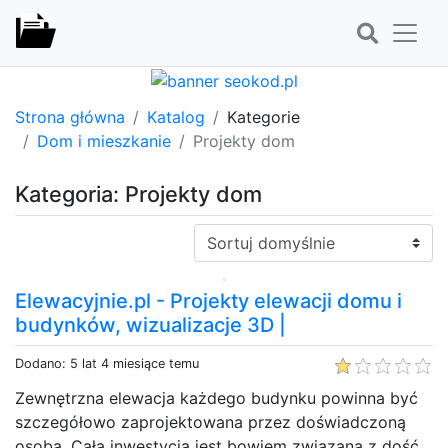
Strona główna
Katalog
Kategorie
Dom i mieszkanie
Projekty dom
Kategoria: Projekty dom
Sortuj:
Elewacyjnie.pl - Projekty elewacji domu i
budynków, wizualizacje 3D |
Dodano: 5 lat 4 miesiące temu
Zewnętrzna elewacja każdego budynku powinna być
szczegółowo zaprojektowana przez doświadczoną
osobą. Cała inwestycja jest bowiem związana z dość