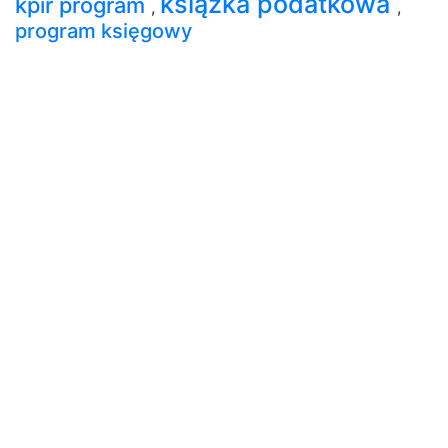
książka podatkowa
kpir program
,
,
program księgowy