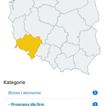
Kategorie
Biznes i ekonomia
0
-
Programy dla firm
0