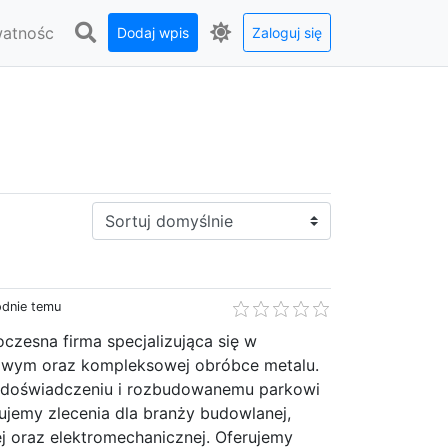
watnośc
Dodaj wpis
Zaloguj się
Sortuj:
odnie temu
czesna firma specjalizująca się w
owym oraz kompleksowej obróbce metalu.
u doświadczeniu i rozbudowanemu parkowi
jemy zlecenia dla branży budowlanej,
j oraz elektromechanicznej. Oferujemy