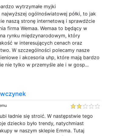
 bardzo wytrzymałe myjki
najwyższej ogólnoświatowej półki, to jak
ie naszą stronę internetową i sprawdźcie
nia firma Wemaa. Wemaa to będący w
 na rynku międzynarodowym, który
akość w interesujących cenach oraz
ztwo. W szczególności polecamy nasze
eniowe i akcesoria uhp, które mają bardzo
e nie tylko w przemyśle ale i w gosp...
iewczynek
temu
bi ładnie się stroić. W następstwie tego
oje dziecko było trendy, natychmiast
akupy w naszym sklepie Emma. Tutaj