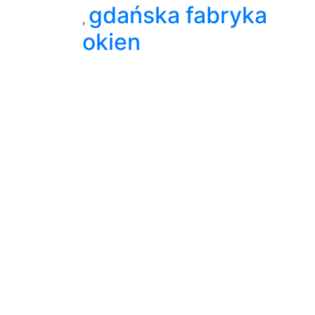
gdańska fabryka
,
okien