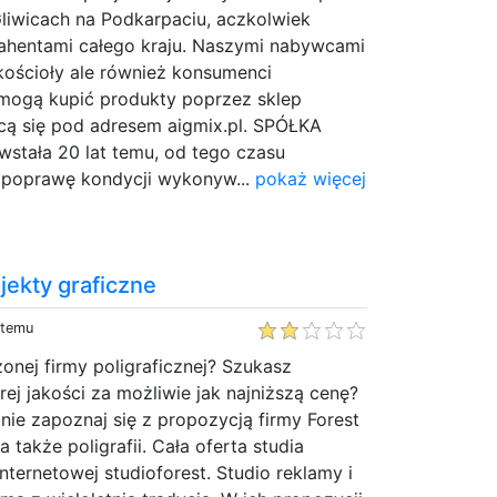
liwicach na Podkarpaciu, aczkolwiek
ahentami całego kraju. Naszymi nabywcami
kościoły ale również konsumenci
 mogą kupić produkty poprzez sklep
ącą się pod adresem aigmix.pl. SPÓŁKA
tała 20 lat temu, od tego czasu
 poprawę kondycji wykonyw...
pokaż więcej
ekty graficzne
 temu
nej firmy poligraficznej? Szukasz
ej jakości za możliwie jak najniższą cenę?
znie zapoznaj się z propozycją firmy Forest
 także poligrafii. Cała oferta studia
nternetowej studioforest. Studio reklamy i