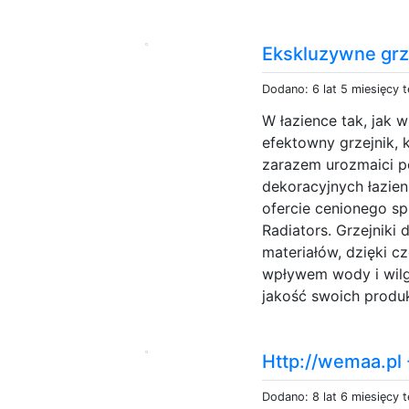
Ekskluzywne grz
Dodano: 6 lat 5 miesięcy 
W łazience tak, jak
efektowny grzejnik, 
zarazem urozmaici p
dekoracyjnych łazie
ofercie cenionego s
Radiators. Grzejniki
materiałów, dzięki 
wpływem wody i wilg
jakość swoich produ
Http://wemaa.pl
Dodano: 8 lat 6 miesięcy 