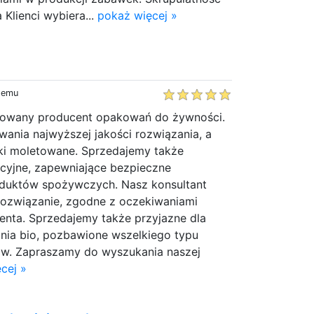
 Klienci wybiera...
pokaż więcej »
 temu
mowany producent opakowań do żywności.
nia najwyższej jakości rozwiązania, a
rki moletowane. Sprzedajemy także
acyjne, zapewniające bezpieczne
duktów spożywczych. Nasz konsultant
ozwiązanie, zgodne z oczekiwaniami
nta. Sprzedajemy także przyjazne dla
ia bio, pozbawione wszelkiego typu
w. Zapraszamy do wyszukania naszej
cej »