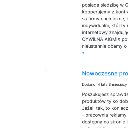
posiada siedzibę w G
kooperujemy z kontr
są firmy chemiczne, 
indywidualni, którzy
internetowy znajduj
CYWILNA AIGMIX pows
nieustannie dbamy o
»
Nowoczesne proj
Dodano: 4 lata 8 miesięcy
Poszukujesz sprawdzo
produktów tylko dobr
Jeżeli tak, to koniec
- pracownia reklamy a
dostępna na stronie i