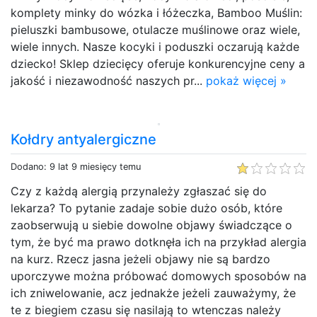
komplety minky do wózka i łóżeczka, Bamboo Muślin:
pieluszki bambusowe, otulacze muślinowe oraz wiele,
wiele innych. Nasze kocyki i poduszki oczarują każde
dziecko! Sklep dziecięcy oferuje konkurencyjne ceny a
jakość i niezawodność naszych pr...
pokaż więcej »
Kołdry antyalergiczne
Dodano: 9 lat 9 miesięcy temu
Czy z każdą alergią przynależy zgłaszać się do
lekarza? To pytanie zadaje sobie dużo osób, które
zaobserwują u siebie dowolne objawy świadczące o
tym, że być ma prawo dotknęła ich na przykład alergia
na kurz. Rzecz jasna jeżeli objawy nie są bardzo
uporczywe można próbować domowych sposobów na
ich zniwelowanie, acz jednakże jeżeli zauważymy, że
te z biegiem czasu się nasilają to wtenczas należy