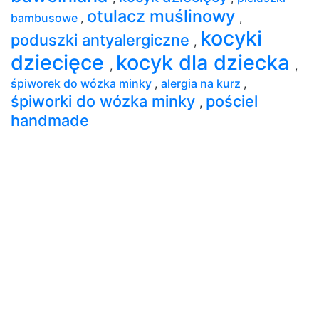
otulacz muślinowy
bambusowe
,
,
kocyki
poduszki antyalergiczne
,
dziecięce
kocyk dla dziecka
,
,
śpiworek do wózka minky
,
alergia na kurz
,
śpiworki do wózka minky
pościel
,
handmade