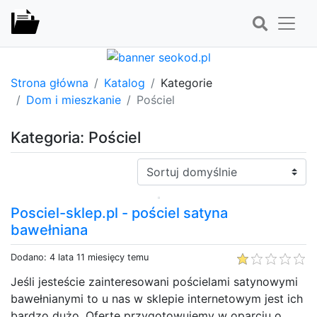
Strona główna
Katalog
Kategorie
Dom i mieszkanie
Pościel
Kategoria: Pościel
Sortuj:
Posciel-sklep.pl - pościel satyna
bawełniana
Dodano: 4 lata 11 miesięcy temu
Jeśli jesteście zainteresowani pościelami satynowymi
bawełnianymi to u nas w sklepie internetowym jest ich
bardzo dużo. Ofertę przygotowujemy w oparciu o