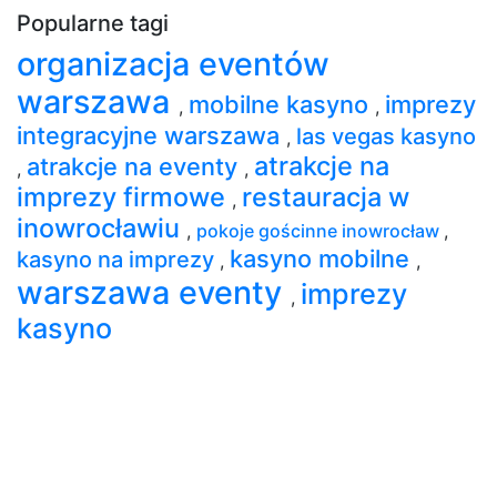
Popularne tagi
organizacja eventów
warszawa
mobilne kasyno
imprezy
,
,
integracyjne warszawa
las vegas kasyno
,
atrakcje na
atrakcje na eventy
,
,
imprezy firmowe
restauracja w
,
inowrocławiu
,
pokoje gościnne inowrocław
,
kasyno mobilne
kasyno na imprezy
,
,
warszawa eventy
imprezy
,
kasyno