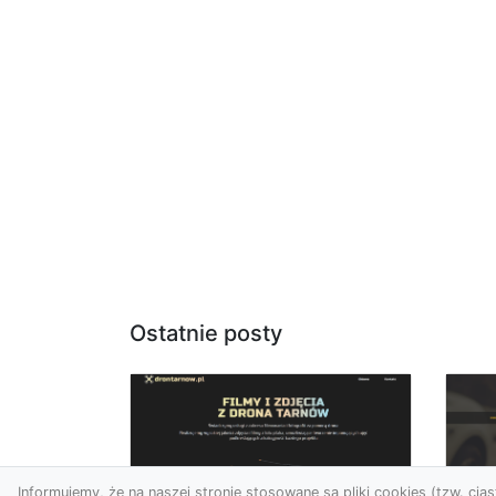
Ostatnie posty
Informujemy, że na naszej stronie stosowane są pliki cookies (tzw. ciast