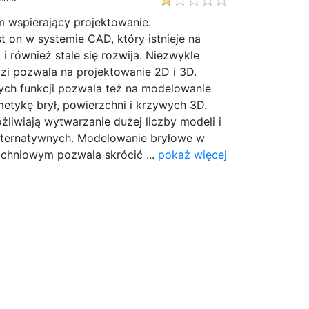
wspierający projektowanie.
 on w systemie CAD, który istnieje na
t i również stale się rozwija. Niezwykle
zi pozwala na projektowanie 2D i 3D.
ch funkcji pozwala też na modelowanie
etykę brył, powierzchni i krzywych 3D.
liwiają wytwarzanie dużej liczby modeli i
lternatywnych. Modelowanie bryłowe w
zchniowym pozwala skrócić ...
pokaż więcej