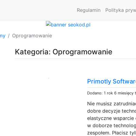
Regulamin
Polityka pry
rmy
Oprogramowanie
Kategoria: Oprogramowanie
Primotly Softwa
Dodano: 1 rok 6 miesięcy
Nie musisz zatrudn
dobre decyzje techno
elastyczne wsparcie
w doborze technologi
zespołem. Płacisz ty