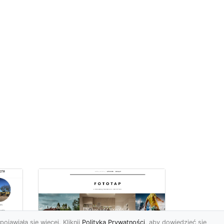
pojawiała się więcej. Kliknij
Polityka Prywatności
, aby dowiedzieć się