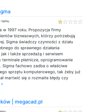
Sigma
y temu
a w 1997 roku. Propozycja firmy
lientów biznesowych, którzy potrzebują
. Sigma świadczy czynności z działu
ebnego do sprawnego działania
 jak i także sprzedażą i serwisem
k terminale płatnicze, oprogramowanie
p. Sigma fachowo zadba o właściwe
ego sprzętu komputerowego, tak żeby już
iał martwić się o rozmaite błędy czy
 »
ków | megacad.pl
temu