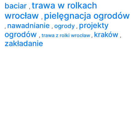
trawa w rolkach
baciar
,
wrocław
pielęgnacja ogrodów
,
projekty
nawadnianie
ogrody
,
,
,
ogrodów
kraków
,
trawa z rolki wrocław
,
,
zakładanie