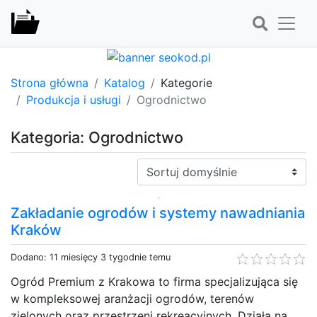
Strona główna
Katalog
Kategorie
Produkcja i usługi
Ogrodnictwo
Kategoria: Ogrodnictwo
Sortuj:
Zakładanie ogrodów i systemy nawadniania
Kraków
Dodano: 11 miesięcy 3 tygodnie temu
Ogród Premium z Krakowa to firma specjalizująca się
w kompleksowej aranżacji ogrodów, terenów
zielonych oraz przestrzeni rekreacyjnych. Działa na