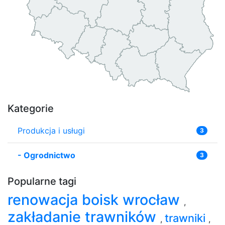
Kategorie
Produkcja i usługi
3
-
Ogrodnictwo
3
Popularne tagi
renowacja boisk wrocław
,
zakładanie trawników
trawniki
,
,