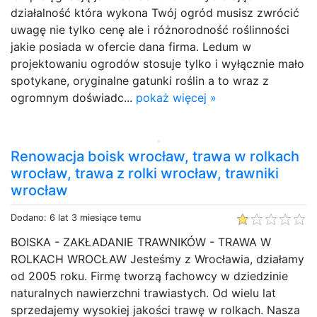
działalność która wykona Twój ogród musisz zwrócić
uwagę nie tylko cenę ale i różnorodność roślinności
jakie posiada w ofercie dana firma. Ledum w
projektowaniu ogrodów stosuje tylko i wyłącznie mało
spotykane, oryginalne gatunki roślin a to wraz z
ogromnym doświadc...
pokaż więcej »
Renowacja boisk wrocław, trawa w rolkach
wrocław, trawa z rolki wrocław, trawniki
wrocław
Dodano: 6 lat 3 miesiące temu
BOISKA - ZAKŁADANIE TRAWNIKÓW - TRAWA W
ROLKACH WROCŁAW Jesteśmy z Wrocławia, działamy
od 2005 roku. Firmę tworzą fachowcy w dziedzinie
naturalnych nawierzchni trawiastych. Od wielu lat
sprzedajemy wysokiej jakości trawę w rolkach. Nasza