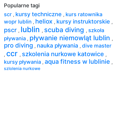
Popularne tagi
kursy techniczne
scr
kurs ratownika
,
,
heliox
kursy instruktorskie
wopr lublin
,
,
,
lublin
scuba diving
pscr
szkoła
,
,
,
pływanie niemowląt lublin
pływania
,
,
pro diving
nauka pływania
dive master
,
,
ccr
szkolenia nurkowe katowice
,
,
,
aqua fitness w lublinie
kursy pływania
,
,
szlolenia nurkowe