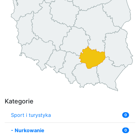
Kategorie
Sport i turystyka
0
-
Nurkowanie
0