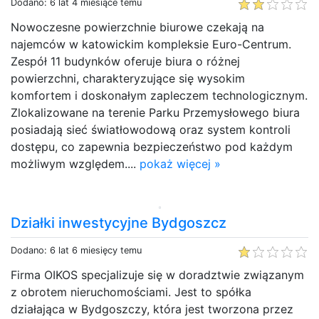
Dodano: 6 lat 4 miesiące temu
Nowoczesne powierzchnie biurowe czekają na
najemców w katowickim kompleksie Euro-Centrum.
Zespół 11 budynków oferuje biura o różnej
powierzchni, charakteryzujące się wysokim
komfortem i doskonałym zapleczem technologicznym.
Zlokalizowane na terenie Parku Przemysłowego biura
posiadają sieć światłowodową oraz system kontroli
dostępu, co zapewnia bezpieczeństwo pod każdym
możliwym względem....
pokaż więcej »
Działki inwestycyjne Bydgoszcz
Dodano: 6 lat 6 miesięcy temu
Firma OIKOS specjalizuje się w doradztwie związanym
z obrotem nieruchomościami. Jest to spółka
działająca w Bydgoszczy, która jest tworzona przez