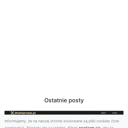
Ostatnie posty
Informujemy, że na naszej stronie stosowane są pliki cookies (tzw.
ciasteczka). Niestety nie są jadalne. Kliknij
zgadzam się
, aby ta