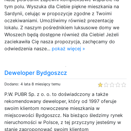
tym polu. Wyszuka dla Ciebie piękne mieszkania na
Sardynii, celując w propozycje zgodne z Twoimi
oczekiwaniami. Umożliwimy również prezentację
lokalu. Z naszym pośrednikiem luksusowe domy we
Włoszech będą dostępne również dla Ciebie! Jeżeli
zaciekawiła Cię nasza propozycja, zachęcamy do
odwiedzenia nasze...
pokaż więcej »
Deweloper Bydgoszcz
Dodano: 4 lata 8 miesięcy temu
P.W. PUBR Sp. z o. o. to doświadczony a także
rekomendowany deweloper, który od 1997 oferuje
swoim klientom nowoczesne mieszkania w
miejscowości Bydgoszcz. Na bieżąco śledzimy rynek
nieruchomości w Polsce, z tej przyczyny jesteśmy w
stanie zaproponować swoim klientom