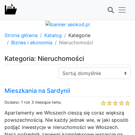
Strona główna
Katalog
Kategorie
Biznes i ekonomia
Nieruchomości
Kategoria: Nieruchomości
Sortuj:
Mieszkania na Sardynii
Dodano: 1 rok 3 miesiące temu
Apartamenty we Włoszech cieszą się coraz większą
powszechnością. Nie każdy jednak wie, w jaki sposób
podjąć inwestycje w nieruchomości we Włoszech.
Nasz pośrednik zapewni kompleksowe wsparcie na