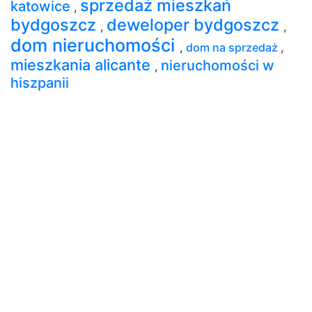
sprzedaż mieszkań
katowice
,
bydgoszcz
deweloper bydgoszcz
,
,
dom nieruchomości
,
dom na sprzedaż
,
mieszkania alicante
nieruchomości w
,
hiszpanii