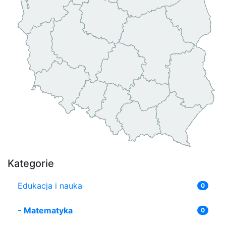
Kategorie
Edukacja i nauka
0
-
Matematyka
0