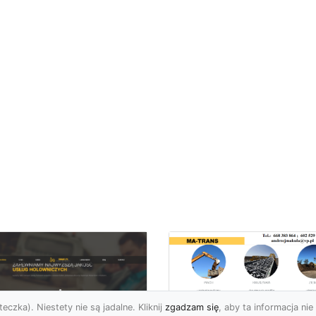
eczka). Niestety nie są jadalne. Kliknij
zgadzam się
, aby ta informacja nie 