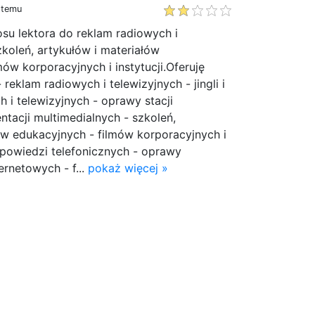
y temu
osu lektora do reklam radiowych i
zkoleń, artykułów i materiałów
mów korporacyjnych i instytucji.Oferuję
 reklam radiowych i telewizyjnych - jingli i
 i telewizyjnych - oprawy stacji
ntacji multimedialnych - szkoleń,
ów edukacyjnych - filmów korporacyjnych i
apowiedzi telefonicznych - oprawy
ernetowych - f...
pokaż więcej »