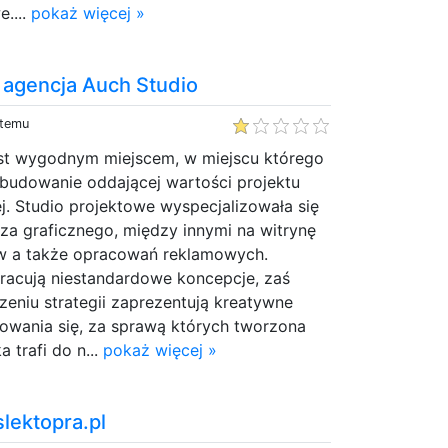
....
pokaż więcej »
 agencja Auch Studio
 temu
est wygodnym miejscem, w miejscu którego
budowanie oddającej wartości projektu
ej. Studio projektowe wyspecjalizowała się
za graficznego, między innymi na witrynę
w a także opracowań reklamowych.
pracują niestandardowe koncepcje, zaś
rzeniu strategii zaprezentują kreatywne
owania się, za sprawą których tworzona
 trafi do n...
pokaż więcej »
lektopra.pl