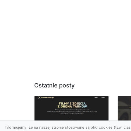
Ostatnie posty
Informujemy, że na naszej stronie stosowane są pliki cookies (tzw. ciast