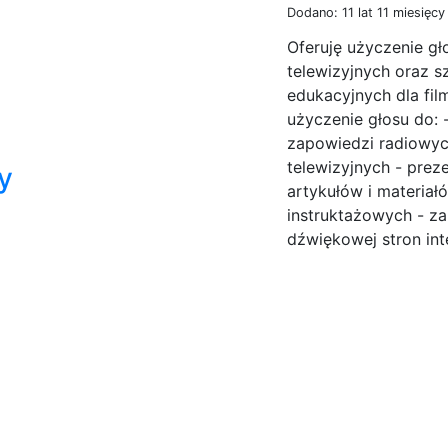
Dodano: 11 lat 11 miesięc
Oferuję użyczenie gł
telewizyjnych oraz s
edukacyjnych dla fil
użyczenie głosu do: -
zapowiedzi radiowych
telewizyjnych - preze
y
artykułów i materiał
instruktażowych - z
dźwiękowej stron int