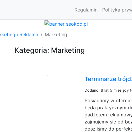
Regulamin
Polityka pry
rketing i Reklama
Marketing
Kategoria: Marketing
Terminarze trójd
Dodano: 8 lat 5 miesięcy 
Posiadamy w ofercie 
będą praktycznym do
gadżetem reklamowym
zajmujemy się od bez
doszliśmy do perfek