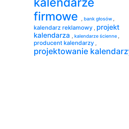
kalendarze
firmowe
,
bank głosów
,
projekt
kalendarz reklamowy
,
kalendarza
,
kalendarze ścienne
,
producent kalendarzy
,
projektowanie kalendarz