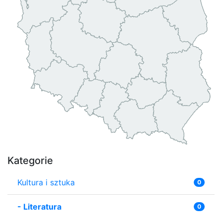
Kategorie
Kultura i sztuka
0
-
Literatura
0