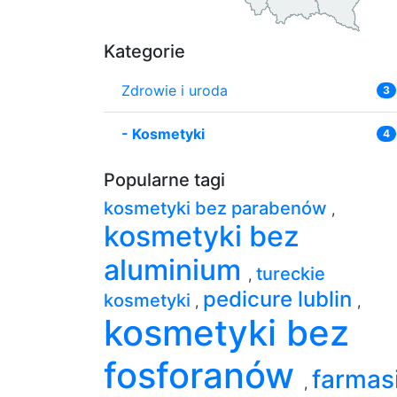
Kategorie
Zdrowie i uroda
3
-
Kosmetyki
4
Popularne tagi
kosmetyki bez parabenów
,
kosmetyki bez
aluminium
tureckie
,
pedicure lublin
kosmetyki
,
,
kosmetyki bez
fosforanów
farmas
,