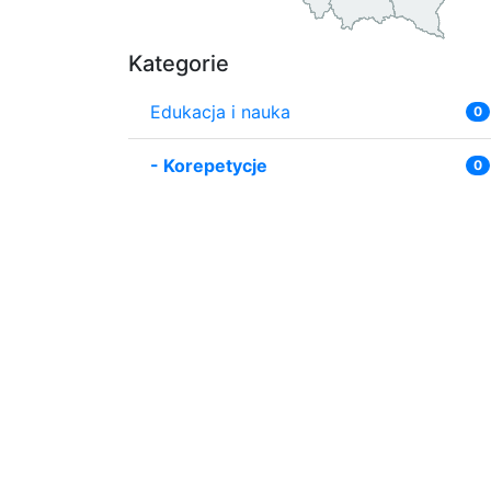
Kategorie
Edukacja i nauka
0
-
Korepetycje
0