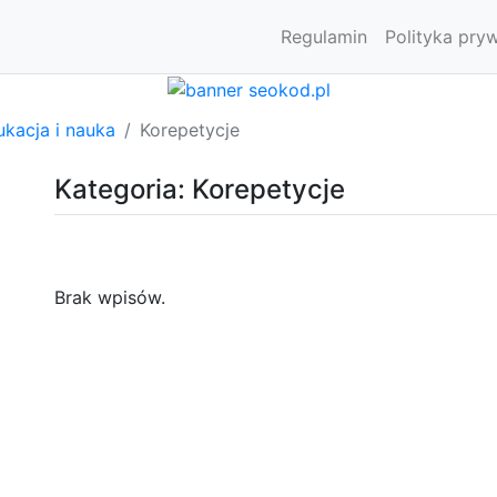
Regulamin
Polityka pry
kacja i nauka
Korepetycje
Kategoria: Korepetycje
Brak wpisów.