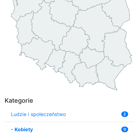
Kategorie
Ludzie i społeczeństwo
2
-
Kobiety
0