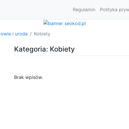
Regulamin
Polityka pry
owie i uroda
Kobiety
Kategoria: Kobiety
Brak wpisów.