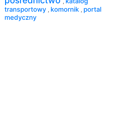
pośrednictwo
katalog
,
transportowy
komornik
portal
,
,
medyczny