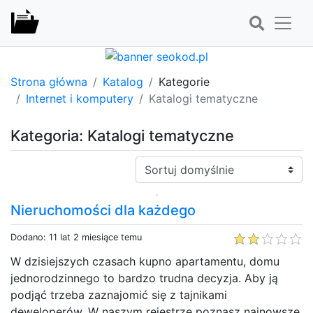
Strona główna
Katalog
Kategorie
Internet i komputery
Katalogi tematyczne
Kategoria: Katalogi tematyczne
Sortuj:
Nieruchomości dla każdego
Dodano: 11 lat 2 miesiące temu
W dzisiejszych czasach kupno apartamentu, domu
jednorodzinnego to bardzo trudna decyzja. Aby ją
podjąć trzeba zaznajomić się z tajnikami
deweloperów. W naszym rejestrze poznasz najnowsze