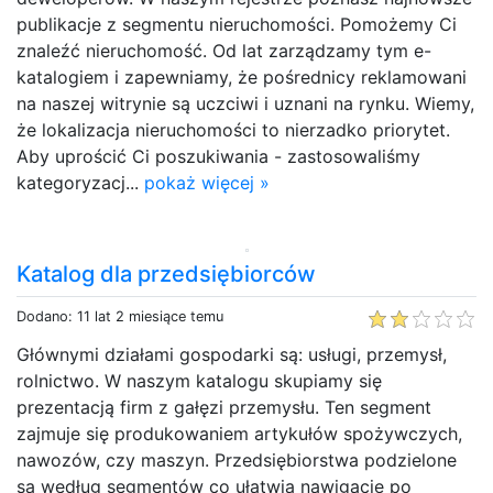
publikacje z segmentu nieruchomości. Pomożemy Ci
znaleźć nieruchomość. Od lat zarządzamy tym e-
katalogiem i zapewniamy, że pośrednicy reklamowani
na naszej witrynie są uczciwi i uznani na rynku. Wiemy,
że lokalizacja nieruchomości to nierzadko priorytet.
Aby uprościć Ci poszukiwania - zastosowaliśmy
kategoryzacj...
pokaż więcej »
Katalog dla przedsiębiorców
Dodano: 11 lat 2 miesiące temu
Głównymi działami gospodarki są: usługi, przemysł,
rolnictwo. W naszym katalogu skupiamy się
prezentacją firm z gałęzi przemysłu. Ten segment
zajmuje się produkowaniem artykułów spożywczych,
nawozów, czy maszyn. Przedsiębiorstwa podzielone
są według segmentów co ułatwia nawigację po