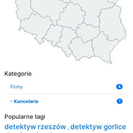
Kategorie
Firmy
4
-
Kancelarie
1
Popularne tagi
detektyw rzeszów
detektyw gorlice
,