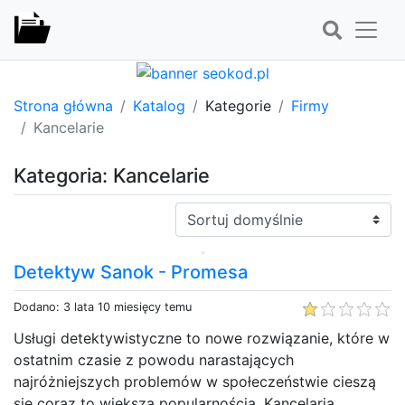
Strona główna
Katalog
Kategorie
Firmy
Kancelarie
Kategoria: Kancelarie
Sortuj:
Detektyw Sanok - Promesa
Dodano: 3 lata 10 miesięcy temu
Usługi detektywistyczne to nowe rozwiązanie, które w
ostatnim czasie z powodu narastających
najróżniejszych problemów w społeczeństwie cieszą
się coraz to większą popularnością. Kancelaria