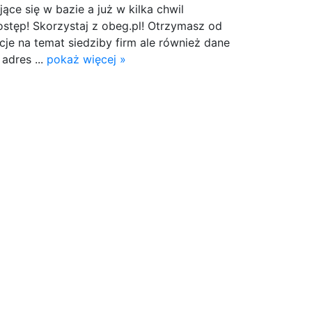
jące się w bazie a już w kilka chwil
stęp! Skorzystaj z obeg.pl! Otrzymasz od
je na temat siedziby firm ale również dane
adres ...
pokaż więcej »