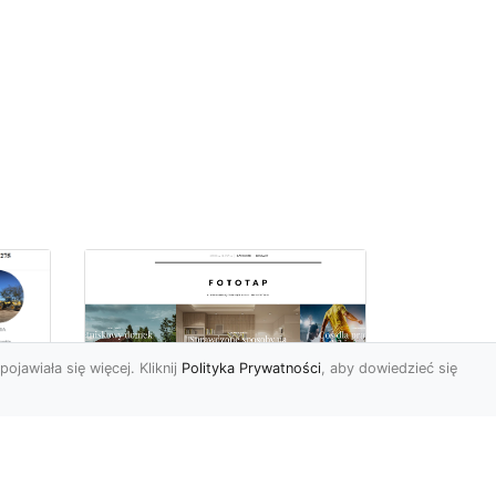
pojawiała się więcej. Kliknij
Polityka Prywatności
, aby dowiedzieć się
ów
Wśród kwiatowego
piękna…