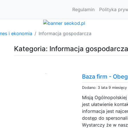
Regulamin
Polityka pry
znes i ekonomia
Informacja gospodarcza
Kategoria: Informacja gospodarcz
Baza firm - Obeg
Dodano: 3 lata 9 miesięcy
Misją Ogólnopolskiej
jest ułatwienie kont
informacja jest naj
dostęp do spersonal
Wystarczy że w naszy