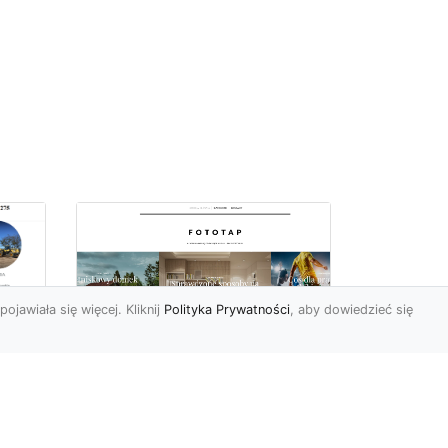
pojawiała się więcej. Kliknij
Polityka Prywatności
, aby dowiedzieć się
ów
Wśród kwiatowego
piękna…