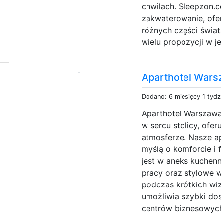
chwilach. Sleepzon.
zakwaterowanie, ofe
różnych części świa
wielu propozycji w j
Aparthotel Wars
Dodano: 6 miesięcy 1 tydz
Aparthotel Warszawa
w sercu stolicy, ofe
atmosferze. Nasze a
myślą o komforcie i 
jest w aneks kuchenn
pracy oraz stylowe w
podczas krótkich wiz
umożliwia szybki do
centrów biznesowych