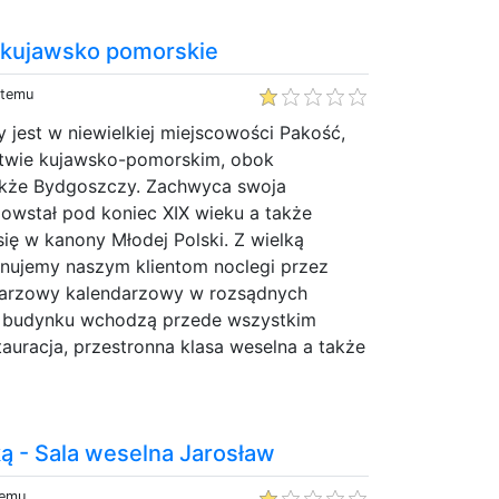
 kujawsko pomorskie
 temu
 jest w niewielkiej miejscowości Pakość,
ztwie kujawsko-pomorskim, obok
akże Bydgoszczy. Zachwyca swoja
owstał pod koniec XIX wieku a także
się w kanony Młodej Polski. Z wielką
nujemy naszym klientom noclegi przez
ndarzowy kalendarzowy w rozsądnych
 budynku wchodzą przede wszystkim
tauracja, przestronna klasa weselna a także
ą - Sala weselna Jarosław
temu