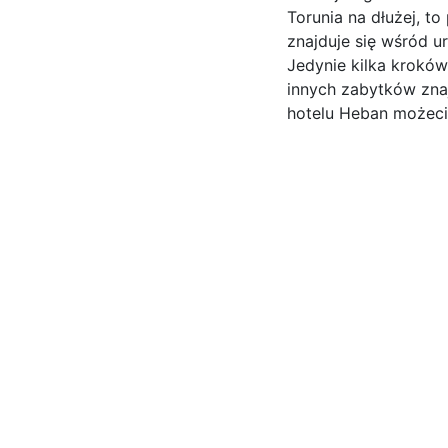
Torunia na dłużej, t
znajduje się wśród u
Jedynie kilka kroków
innych zabytków znaj
hotelu Heban możeci