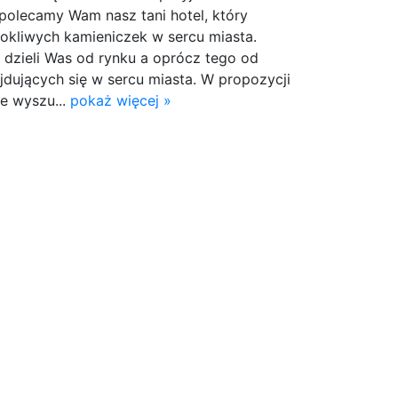
o polecamy Wam nasz tani hotel, który
rokliwych kamieniczek w sercu miasta.
 dzieli Was od rynku a oprócz tego od
dujących się w sercu miasta. W propozycji
e wyszu...
pokaż więcej »