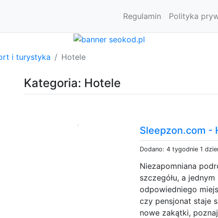
Regulamin
Polityka pry
rt i turystyka
Hotele
Kategoria: Hotele
Sleepzon.com - H
Dodano: 4 tygodnie 1 dzi
Niezapomniana podr
szczegółu, a jednym 
odpowiedniego miejsc
czy pensjonat staje 
nowe zakątki, pozna