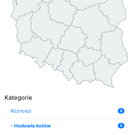
Kategorie
Różności
0
-
Hodowla kotów
0