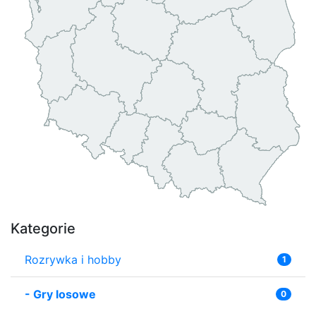
Kategorie
Rozrywka i hobby
1
-
Gry losowe
0