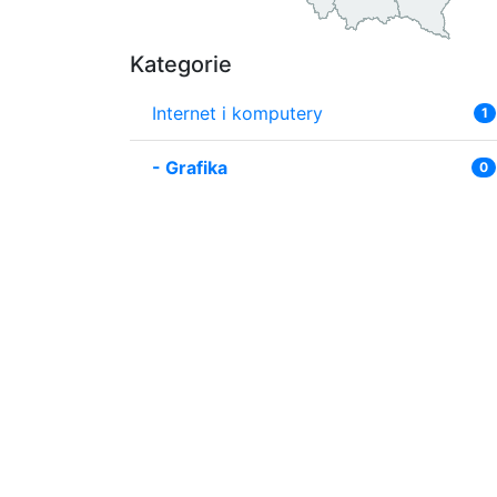
Kategorie
Internet i komputery
1
-
Grafika
0