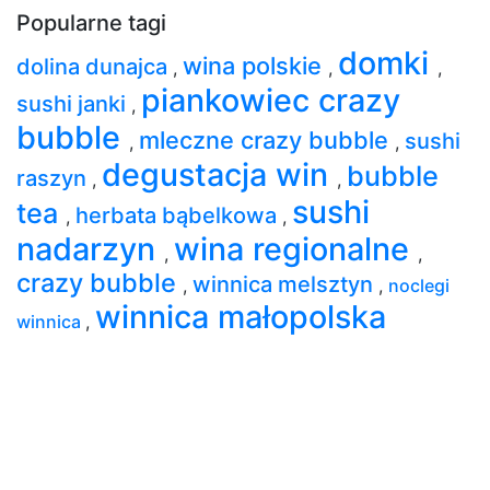
Popularne tagi
domki
wina polskie
dolina dunajca
,
,
,
piankowiec crazy
sushi janki
,
bubble
mleczne crazy bubble
sushi
,
,
degustacja win
bubble
raszyn
,
,
sushi
tea
herbata bąbelkowa
,
,
nadarzyn
wina regionalne
,
,
crazy bubble
winnica melsztyn
,
,
noclegi
winnica małopolska
winnica
,