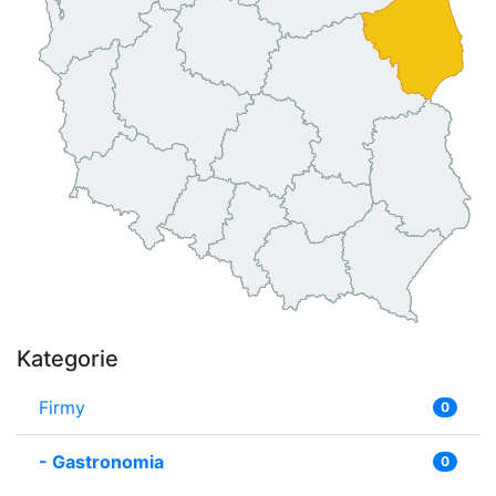
Kategorie
Firmy
0
-
Gastronomia
0