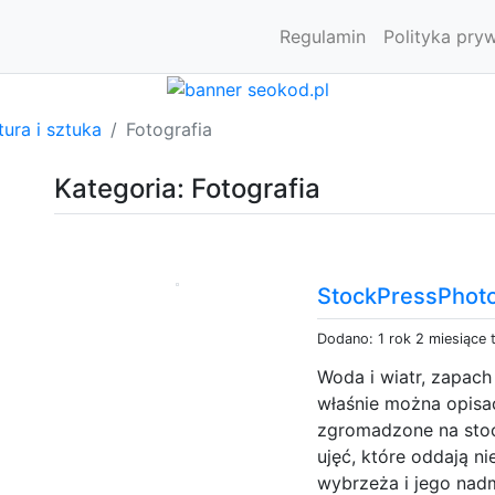
Regulamin
Polityka pry
tura i sztuka
Fotografia
Kategoria: Fotografia
StockPressPhot
Dodano: 1 rok 2 miesiące
Woda i wiatr, zapach 
właśnie można opisać
zgromadzone na stoc
ujęć, które oddają n
wybrzeża i jego nadm