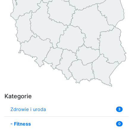
Kategorie
Zdrowie i uroda
3
-
Fitness
0