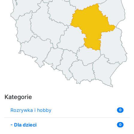
Kategorie
Rozrywka i hobby
0
-
Dla dzieci
0