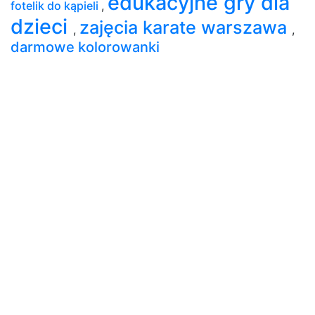
edukacyjne gry dla
fotelik do kąpieli
,
dzieci
zajęcia karate warszawa
,
,
darmowe kolorowanki