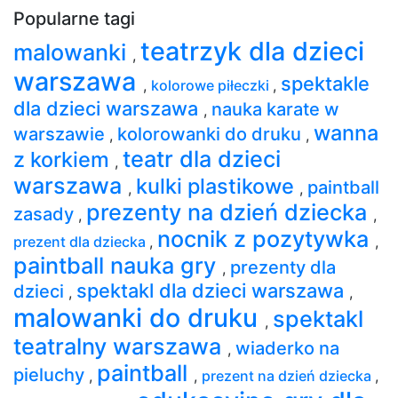
Popularne tagi
teatrzyk dla dzieci
malowanki
,
warszawa
spektakle
,
kolorowe piłeczki
,
dla dzieci warszawa
nauka karate w
,
wanna
warszawie
kolorowanki do druku
,
,
teatr dla dzieci
z korkiem
,
warszawa
kulki plastikowe
paintball
,
,
prezenty na dzień dziecka
zasady
,
,
nocnik z pozytywka
prezent dla dziecka
,
,
paintball nauka gry
prezenty dla
,
spektakl dla dzieci warszawa
dzieci
,
,
malowanki do druku
spektakl
,
teatralny warszawa
wiaderko na
,
paintball
pieluchy
,
,
prezent na dzień dziecka
,