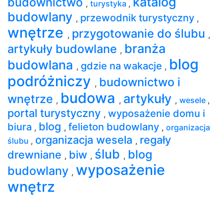
katalog
budownictwo
,
turystyka
,
budowlany
przewodnik turystyczny
,
,
wnętrze
przygotowanie do ślubu
,
,
branża
artykuły budowlane
,
blog
budowlana
gdzie na wakacje
,
,
podróżniczy
budownictwo i
,
budowa
artykuły
wnętrze
,
,
,
wesele
,
portal turystyczny
wyposażenie domu i
,
blog
biura
felieton budowlany
,
,
,
organizacja
organizacja wesela
regały
ślubu
,
,
ślub
blog
drewniane
biw
,
,
,
wyposażenie
budowlany
,
wnętrz