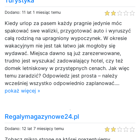
Turystyka
Dodano: 11 lat 1 miesiąc temu
Kiedy urlop za pasem każdy pragnie jedynie móc
spakować swe walizki, przygotować auto i wyruszyć
całą rodziną na upragniony wypoczynek. W okresie
wakacyjnym nie jest tak łatwo jak mogłoby się
wydawać. Miejsca dawno są już zarezerwowane,
trudno jest wyszukać zadowalający hotel, czy też
domek letniskowy w przystępnych cenach. Jak więc
temu zaradzić? Odpowiedz jest prosta – należy
wcześniej wszystko odpowiednio zaplanować....
pokaż więcej »
Regalymagazynowe24.pl
Dodano: 12 lat 7 miesięcy temu
Zobacz mikro strone na której prezentujemy