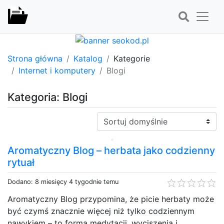
Strona główna
Katalog
Kategorie
Internet i komputery
Blogi
Kategoria: Blogi
Sortuj:
Aromatyczny Blog – herbata jako codzienny
rytuał
Dodano: 8 miesięcy 4 tygodnie temu
Aromatyczny Blog przypomina, że picie herbaty może
być czymś znacznie więcej niż tylko codziennym
nawykiem – to forma medytacji, wyciszenia i