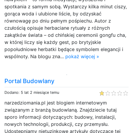
spotkania z samym sobą. Wystarczy kilka minut ciszy,
gorąca woda i ulubione liście, by odzyskać
równowagę po dniu pełnym pośpiechu. Autor z
czułością opisuje herbaciane rytuały z różnych
zakątków świata – od chińskiej ceremonii gongfu cha,
w której liczy się każdy gest, po brytyjskie
popołudniowe herbatki będące symbolem elegancji i
wspólnoty. Na blogu zna...
pokaż więcej »
Portal Budowlany
Dodano: 5 lat 2 miesiące temu
narzedziomania.pl jest blogiem internetowym
związanym z branżą budowlaną. Znajdziecie tutaj
sporo informacji dotyczących: budowy, instalacji,
nowych technologii, produkcji, czy przemysłu.
Udostępniamy nietuzinkowe artykuły dotyczące tej