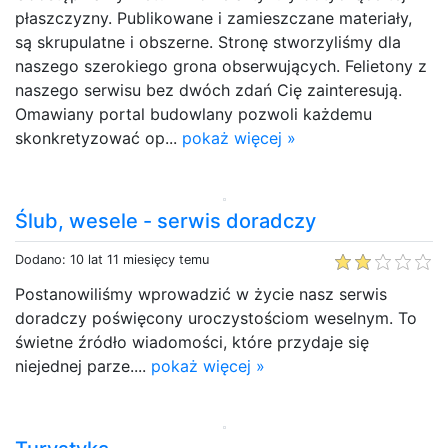
płaszczyzny. Publikowane i zamieszczane materiały,
są skrupulatne i obszerne. Stronę stworzyliśmy dla
naszego szerokiego grona obserwujących. Felietony z
naszego serwisu bez dwóch zdań Cię zainteresują.
Omawiany portal budowlany pozwoli każdemu
skonkretyzować op...
pokaż więcej »
Ślub, wesele - serwis doradczy
Dodano: 10 lat 11 miesięcy temu
Postanowiliśmy wprowadzić w życie nasz serwis
doradczy poświęcony uroczystościom weselnym. To
świetne źródło wiadomości, które przydaje się
niejednej parze....
pokaż więcej »