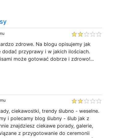
sy
emu
 bardzo zdrowe. Na blogu opisujemy jak
e dodać przyprawy i w jakich ilościach.
pisami może gotować dobrze i zdrowo!...
emu
rady, ciekawostki, trendy ślubno - weselne.
y i polecamy blog ślubny - ślub jak z
nnie znajdziesz ciekawe porady, galerie,
wiązane z przygotowanie do ceremonii