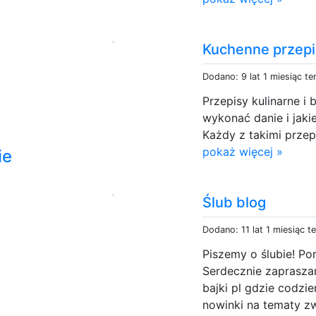
Kuchenne przepi
Dodano: 9 lat 1 miesiąc t
Przepisy kulinarne i
wykonać danie i jaki
Każdy z takimi prze
pokaż więcej »
ie
Ślub blog
Dodano: 11 lat 1 miesiąc t
Piszemy o ślubie! Po
Serdecznie zapraszam
bajki pl gdzie codzie
nowinki na tematy z