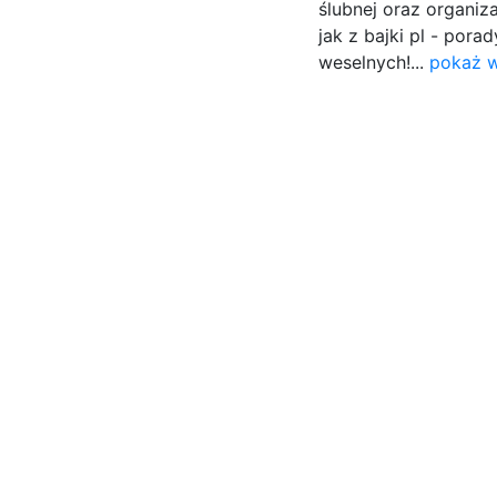
ślubnej oraz organiza
jak z bajki pl - pora
weselnych!...
pokaż w