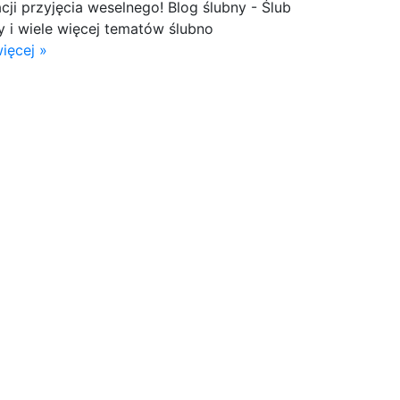
cji przyjęcia weselnego! Blog ślubny - Ślub
dy i wiele więcej tematów ślubno
ięcej »