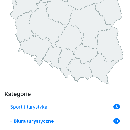
Kategorie
Sport i turystyka
3
-
Biura turystyczne
0