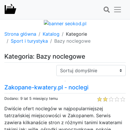
Strona główna
Katalog
Kategorie
Sport i turystyka
Bazy noclegowe
Kategoria: Bazy noclegowe
Sortuj:
Zakopane-kwatery.pl - noclegi
Dodano: 9 lat 5 miesięcy temu
Dwiście ofert noclegów w najpopularniejszej
tatrzańskiej miejscowości w Zakopanem. Serwis
zawiera kilkanaście stron z różnymi tanimi kwaterami
takimi jak: wille, ośrodki wypoczynkowe, pokoje