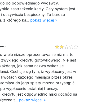
e go do odpowiedniego wydawcy,
bkie zastrzeżenie karty. Cały system jest
 i oczywiście bezpieczny. To bardzo
 z którego ka...
pokaż więcej »
i
temu
o wiele niższe oprocentowanie niż ma to
 zwykłego kredytu gotówkowego. Nie jest
 każdego, jak sama nazwa wskazuje
enci. Cechuje się tym, iż wypłacany jest w
j kwotach każdego miesiąca przez okres
atomiast do jego spłaty można przystąpić
a po wypłaceniu ostatniej transzy.
 kredytu jest odpowiednio niski dochód na
ięczna t...
pokaż więcej »