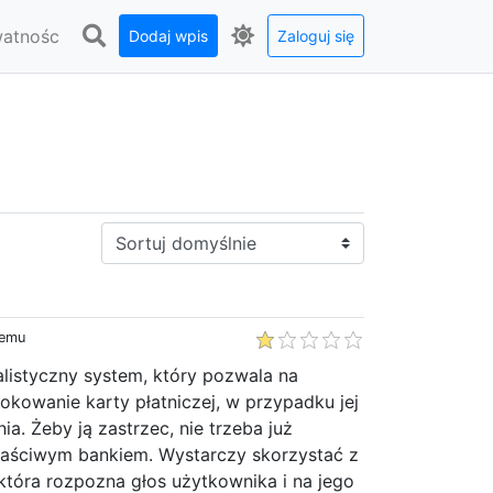
watnośc
Dodaj wpis
Zaloguj się
Sortuj:
temu
listyczny system, który pozwala na
kowanie karty płatniczej, w przypadku jej
ia. Żeby ją zastrzec, nie trzeba już
łaściwym bankiem. Wystarczy skorzystać z
, która rozpozna głos użytkownika i na jego