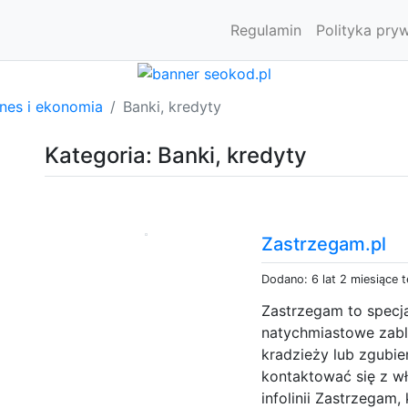
Regulamin
Polityka pry
znes i ekonomia
Banki, kredyty
Kategoria: Banki, kredyty
Zastrzegam.pl
Dodano: 6 lat 2 miesiące 
Zastrzegam to specja
natychmiastowe zablo
kradzieży lub zgubien
kontaktować się z w
infolinii Zastrzegam