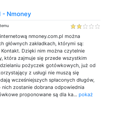
d - Nmoney
 temu
 internetową nmoney.com.pl można
ch głównych zakładkach, którymi są:
 Kontakt. Dzięki nim można czytelnie
my, która zajmuje się przede wszystkim
dzielaniu pożyczek gotówkowych, już od
korzystający z usługi nie muszą się
adają wcześniejszych spłaconych długów,
 nich zostanie dobrana odpowiednia
tówkowe proponowane są dla ka...
pokaż