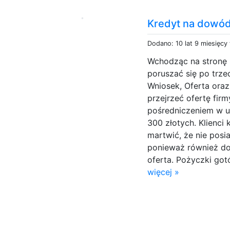
Kredyt na dowó
Dodano: 10 lat 9 miesięcy
Wchodząc na stronę
poruszać się po trze
Wniosek, Oferta oraz
przejrzeć ofertę fir
pośredniczeniem w u
300 złotych. Klienci 
martwić, że nie posi
ponieważ również do
oferta. Pożyczki go
więcej »