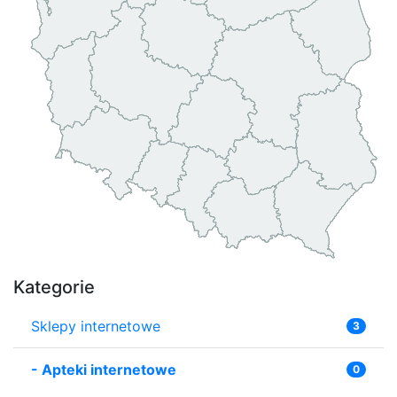
Kategorie
Sklepy internetowe
3
-
Apteki internetowe
0