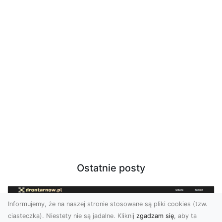
Ostatnie posty
Informujemy, że na naszej stronie stosowane są pliki cookies (tzw.
ciasteczka). Niestety nie są jadalne. Kliknij
zgadzam się
, aby ta