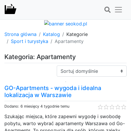
Strona główna
Katalog
Kategorie
Sport i turystyka
Apartamenty
Kategoria: Apartamenty
Sortuj:
GO-Apartments - wygoda i idealna
lokalizacja w Warszawie
Dodano: 6 miesięcy 4 tygodnie temu
Szukając miejsca, które zapewni wygodę i swobodę
pobytu, warto wybrać apartamenty Warszawa od Go-
Apartments. To propozycja dla osób, którym zależy