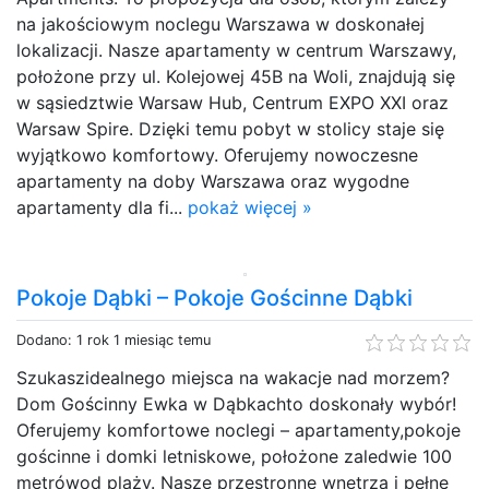
na jakościowym noclegu Warszawa w doskonałej
lokalizacji. Nasze apartamenty w centrum Warszawy,
położone przy ul. Kolejowej 45B na Woli, znajdują się
w sąsiedztwie Warsaw Hub, Centrum EXPO XXI oraz
Warsaw Spire. Dzięki temu pobyt w stolicy staje się
wyjątkowo komfortowy. Oferujemy nowoczesne
apartamenty na doby Warszawa oraz wygodne
apartamenty dla fi...
pokaż więcej »
Pokoje Dąbki – Pokoje Gościnne Dąbki
Dodano: 1 rok 1 miesiąc temu
Szukaszidealnego miejsca na wakacje nad morzem?
Dom Gościnny Ewka w Dąbkachto doskonały wybór!
Oferujemy komfortowe noclegi – apartamenty,pokoje
gościnne i domki letniskowe, położone zaledwie 100
metrówod plaży. Nasze przestronne wnętrza i pełne