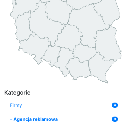
Kategorie
Firmy
4
-
Agencja reklamowa
0